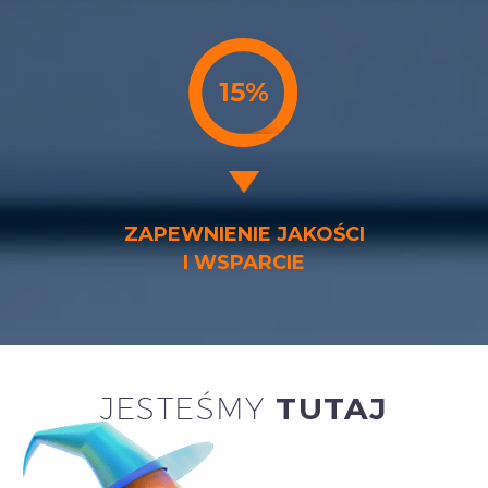
15%
ZAPEWNIENIE JAKOŚCI
I WSPARCIE
JESTEŚMY
TUTAJ