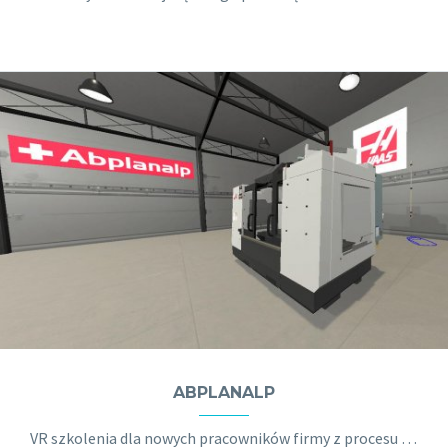
ABPLANALP
VR szkolenia dla nowych pracowników firmy z procesu instalacji obrabiarki.