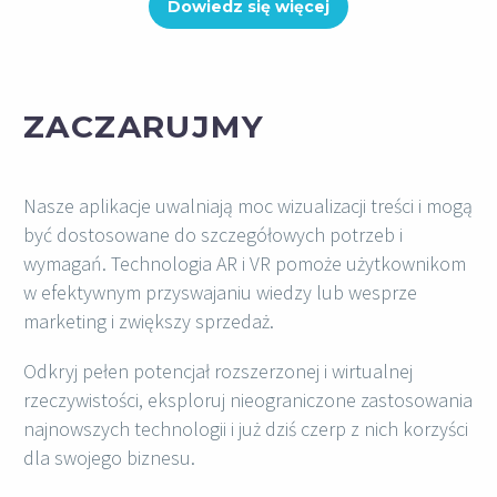
Dowiedz się więcej
ZACZARUJMY
Nasze aplikacje uwalniają moc wizualizacji treści i mogą
być dostosowane do szczegółowych potrzeb i
wymagań. Technologia AR i VR pomoże użytkownikom
w efektywnym przyswajaniu wiedzy lub wesprze
marketing i zwiększy sprzedaż.
Odkryj pełen potencjał rozszerzonej i wirtualnej
rzeczywistości, eksploruj nieograniczone zastosowania
najnowszych technologii i już dziś czerp z nich korzyści
dla swojego biznesu.