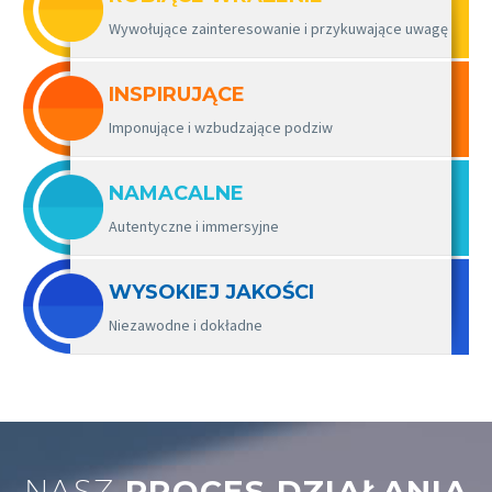
Wywołujące zainteresowanie i przykuwające uwagę
INSPIRUJĄCE
Imponujące i wzbudzające podziw
NAMACALNE
Autentyczne i immersyjne
WYSOKIEJ JAKOŚCI
Niezawodne i dokładne
NASZ
PROCES DZIAŁANIA