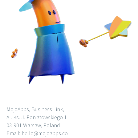
MojoApps, Business Link,
Al. Ks. J. Poniatowskiego 1
03-901 Warsaw, Poland
Email: hello@mojoapps.co