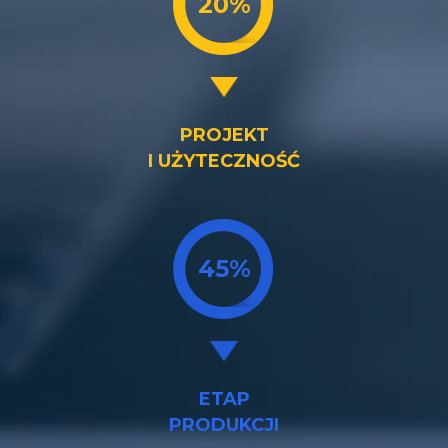
20%
PROJEKT
I UŻYTECZNOŚĆ
45%
ETAP
PRODUKCJI