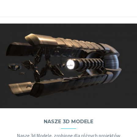
NASZE 3D MODELE
Nasze 3d Modele, zrobione dla różnych projektów