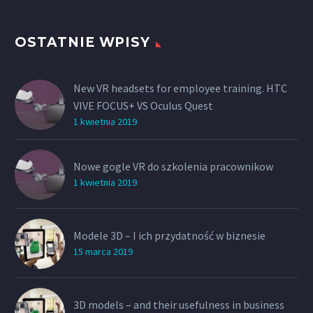
OSTATNIE WPISY
New VR headsets for employee training. HTC
VIVE FOCUS+ VS Oculus Quest
1 kwietnia 2019
Nowe gogle VR do szkolenia pracownikow
1 kwietnia 2019
Modele 3D – I ich przydatność w biznesie
15 marca 2019
3D models – and their usefulness in business