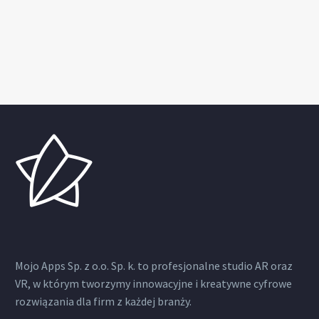
Mojo Apps Sp. z o.o. Sp. k. to profesjonalne studio AR oraz
VR, w którym tworzymy innowacyjne i kreatywne cyfrowe
rozwiązania dla firm z każdej branży.