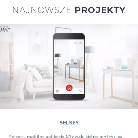
NAJNOWSZE
PROJEKTY
SELSEY
Selsey – mobilna aplikacja AR dzięki której możesz wyświetlić modele mebli i wyposażenia w swoim mieszkaniu jeszcze przed ich zakupem.